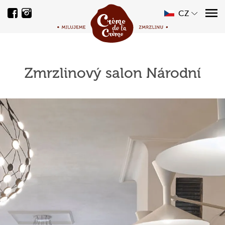
CZ
Zmrzlinový salon Národní