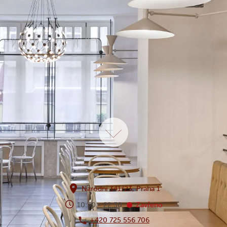
Národní 341/23, Praha 1
Zavřeno
10:30 - 22:30
+420 725 556 706