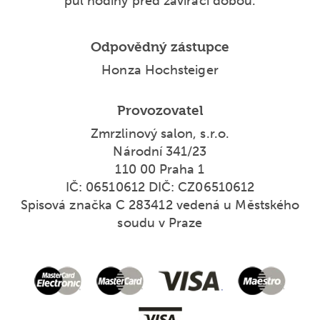
půl hodiny před zavírací dobou.
Odpovědný zástupce
Honza Hochsteiger
Provozovatel
Zmrzlinový salon, s.r.o.
Národní 341/23
110 00 Praha 1
IČ: 06510612 DIČ: CZ06510612
Spisová značka C 283412 vedená u Městského
soudu v Praze